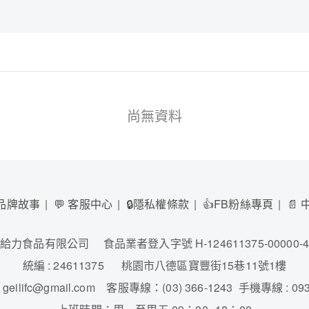
尚無資料
 品牌故事
💬 客服中心
🔒隱私權條款
👍FB粉絲專頁
📄
給力食品有限公司 食品業者登入字號 H-124611375-00000-
統編 : 24611375 桃園市八德區寶豐街15巷11號1樓
geilifc@gmail.com 客服專線：(03) 366-1243 手機專線 : 093