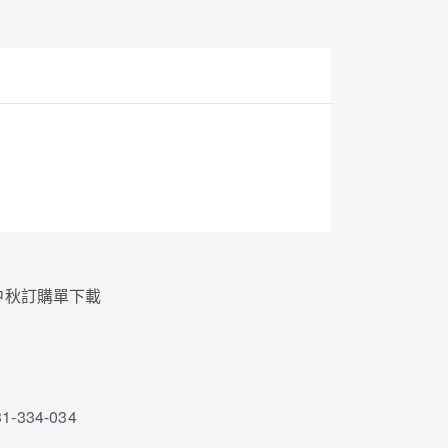
 中秋訂購單下載
4
1-334-034