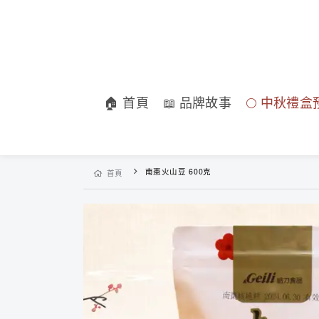
🏠 首頁
📖 品牌故事
🌕 中秋禮盒
南棗火山豆 600克
首頁