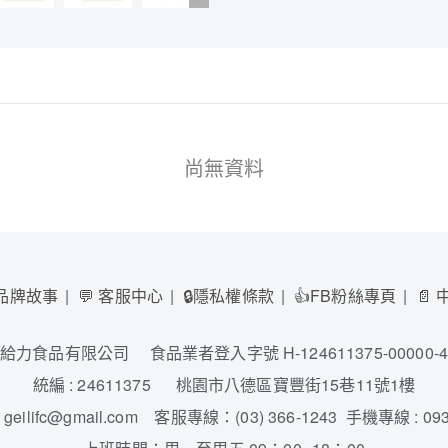
尚無資料
 品牌故事
💬 客服中心
🔒隱私權條款
👍FB粉絲專頁
📄
給力食品有限公司 食品業者登入字號 H-124611375-00000-
統編 : 24611375 桃園市八德區寶豐街15巷11號1樓
geilifc@gmail.com 客服專線：(03) 366-1243 手機專線 : 093