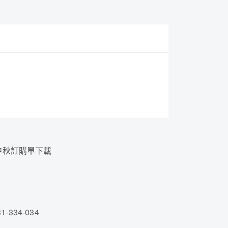
 中秋訂購單下載
4
1-334-034