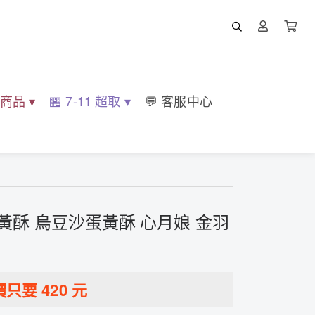
部商品 ▾
🏪 7-11 超取 ▾
💬 客服中心
黃酥 烏豆沙蛋黃酥 心月娘 金羽
價只要
420
元